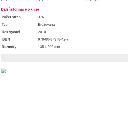
Další informace o knize
Počet stran
376
Typ
Brožovaná
Rok vydání
2010
ISBN
978-80-87378-42-7
Rozměry
135 x 200 mm