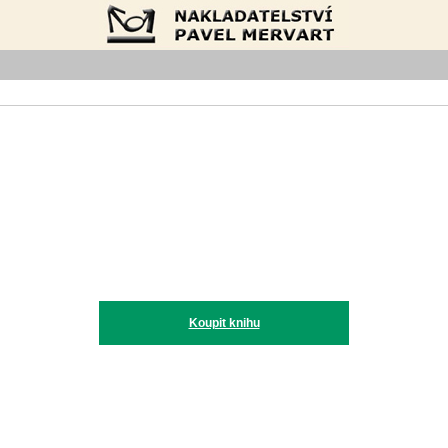
Nakladatelství Pavel Mervart
Koupit knihu