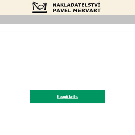
Nakladatelství Pavel Mervart
Koupit knihu