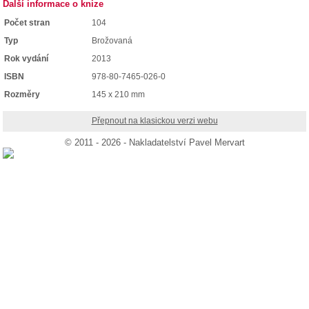
Další informace o knize
Počet stran
104
Typ
Brožovaná
Rok vydání
2013
ISBN
978-80-7465-026-0
Rozměry
145 x 210 mm
Přepnout na klasickou verzi webu
© 2011 - 2026 - Nakladatelství Pavel Mervart