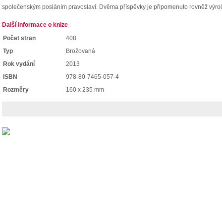
společenským posláním pravoslaví. Dvěma příspěvky je připomenuto rovněž výroč
Další informace o knize
Počet stran
408
Typ
Brožovaná
Rok vydání
2013
ISBN
978-80-7465-057-4
Rozměry
160 x 235 mm