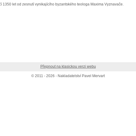
í 1350 let od zesnutí vynikajícího byzantského teologa Maxima Vyznavače.
Přepnout na klasickou verzi webu
© 2011 - 2026 - Nakladatelství Pavel Mervart