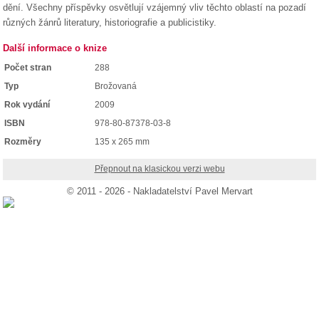
dění. Všechny příspěvky osvětlují vzájemný vliv těchto oblastí na pozadí
různých žánrů literatury, historiografie a publicistiky.
Další informace o knize
Počet stran
288
Typ
Brožovaná
Rok vydání
2009
ISBN
978-80-87378-03-8
Rozměry
135 x 265 mm
Přepnout na klasickou verzi webu
© 2011 - 2026 - Nakladatelství Pavel Mervart