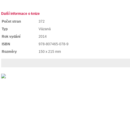
Další informace o knize
Počet stran
372
Typ
Vázaná
Rok vydání
2014
ISBN
978-807465-078-9
Rozměry
150 x 215 mm