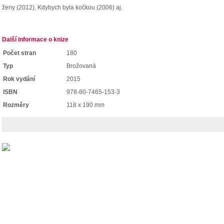
ženy (2012), Kdybych byla kočkou (2006) aj.
Další informace o knize
Počet stran
180
Typ
Brožovaná
Rok vydání
2015
ISBN
978-80-7465-153-3
Rozměry
118 x 190 mm