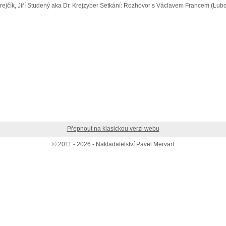
 Krejčík, Jiří Studený aka Dr. Krejzyber Setkání: Rozhovor s Václavem Francem (Lu
Přepnout na klasickou verzi webu
© 2011 - 2026 - Nakladatelství Pavel Mervart