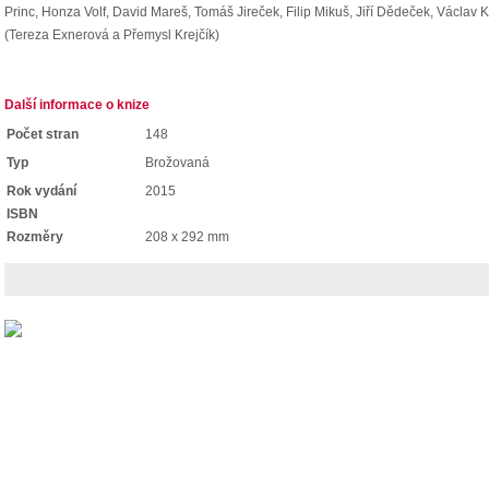
Princ, Honza Volf, David Mareš, Tomáš Jireček, Filip Mikuš, Jiří Dědeček, Václav
(Tereza Exnerová a Přemysl Krejčík)
Další informace o knize
Počet stran
148
Typ
Brožovaná
Rok vydání
2015
ISBN
Rozměry
208 x 292 mm