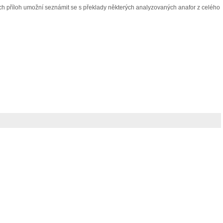
nách příloh umožní seznámit se s překlady některých analyzovaných anafor z celého