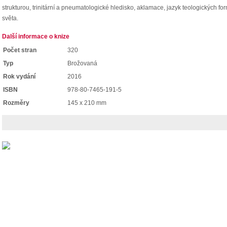
strukturou, trinitární a pneumatologické hledisko, aklamace, jazyk teologických 
světa.
Další informace o knize
Počet stran
320
Typ
Brožovaná
Rok vydání
2016
ISBN
978-80-7465-191-5
Rozměry
145 x 210 mm