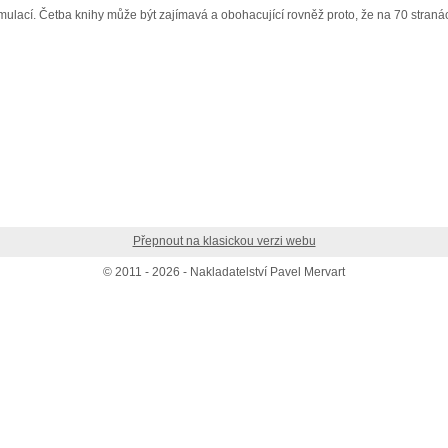
formulací. Četba knihy může být zajímavá a obohacující rovněž proto, že na 70 stra
Přepnout na klasickou verzi webu
© 2011 - 2026 - Nakladatelství Pavel Mervart