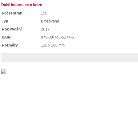
Další informace o knize
Počet stran
150
Typ
Brožovaná
Rok vydání
2017
ISBN
978-80-746-5274-5
Rozměry
128 x 200 mm