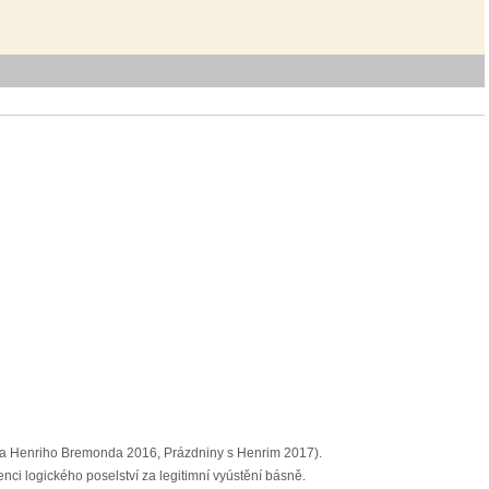
Sirka Henriho Bremonda 2016, Prázdniny s Henrim 2017).
ci logického poselství za legitimní vyústění básně.