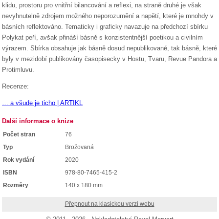
klidu, prostoru pro vnitřní bilancování a reflexi, na straně druhé je však
nevyhnutelně zdrojem možného neporozumění a napětí, které je mnohdy v
básních reflektováno. Tematicky i graficky navazuje na předchozí sbírku
Polykat peří, avšak přináší básně s konzistentnější poetikou a civilním
výrazem. Sbírka obsahuje jak básně dosud nepublikované, tak básně, které
byly v mezidobí publikovány časopisecky v Hostu, Tvaru, Revue Pandora a
Protimluvu.
Recenze:
… a všude je ticho | ARTIKL
Další informace o knize
Počet stran
76
Typ
Brožovaná
Rok vydání
2020
ISBN
978-80-7465-415-2
Rozměry
140 x 180 mm
Přepnout na klasickou verzi webu