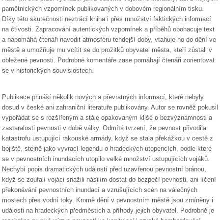
pamětnických vzpomínek publikovaných v dobovém regionálním tisku.
Díky této skutečnosti neztrácí kniha i přes množství faktických informací
na čtivosti. Zapracování autentických vzpomínek a příběhů obohacuje text
a napomáhá čtenáři navodit atmosféru tehdejší doby, vtahuje ho do dění ve
městě a umožňuje mu vcítit se do prožitků obyvatel města, kteří zůstali v
obležené pevnosti. Podrobné komentáře zase pomáhají čtenáři zorientovat
se v historických souvislostech.
Publikace přináší několik nových a převratných informací, které nebyly
dosud v české ani zahraniční literatuře publikovány. Autor se rovněž pokusil
vypořádat se s rozšířeným a stále opakovaným klišé o bezvýznamnosti a
zastaralosti pevnosti v době války. Odmítá tvrzení, že pevnost přivodila
katastrofu ustupující rakouské armády, když se stala překážkou v cestě z
bojiště, stejně jako vyvrací legendu o hradeckých utopencích, podle které
se v pevnostních inundacích utopilo velké množství ustupujících vojáků.
Nechybí popis dramatických událostí před uzavřenou pevnostní bránou,
když se zoufalí vojáci snažili násilím dostat do bezpečí pevnosti, ani líčení
překonávání pevnostních inundací a vzrušujících scén na válečných
mostech přes vodní toky. Kromě dění v pevnostním městě jsou zmíněny i
události na hradeckých předměstích a příhody jejich obyvatel. Podrobně je