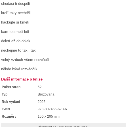
chudáci ti dospělí
kteří taky nechtěli
háčkujte si kmeti
kam to smetí letí
doletí až do oblak
nechejme to tak i tak
volný vzduch všem nesvědčí
někdo bývá rozvědčík
Další informace o knize
Počet stran
52
Typ
Brožovaná
Rok vydání
2025
ISBN
978-807465-673-6
Rozměry
150 x 205 mm