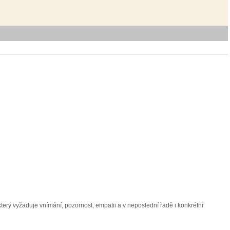
terý vyžaduje vnímání, pozornost, empatii a v neposlední řadě i konkrétní