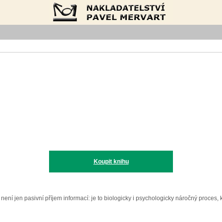
Nakladatelství Pavel Mervart
Koupit knihu
ní jen pasivní příjem informací: je to biologicky i psychologicky náročný proces, k