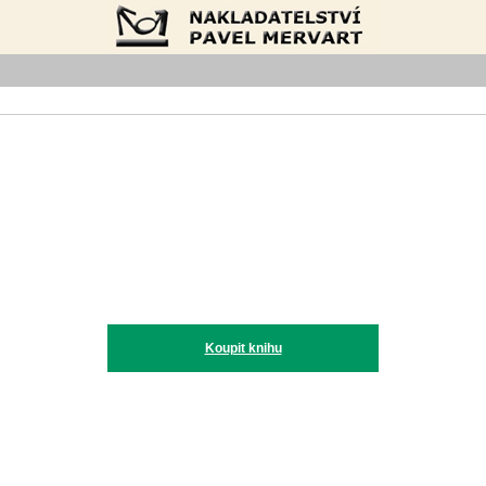
Nakladatelství Pavel Mervart
Koupit knihu