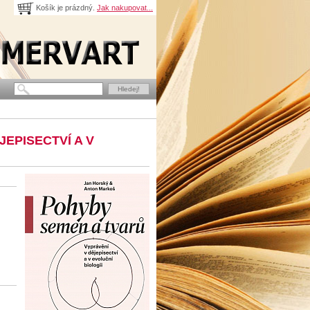
Košík je prázdný.
Jak nakupovat...
EPISECTVÍ A V