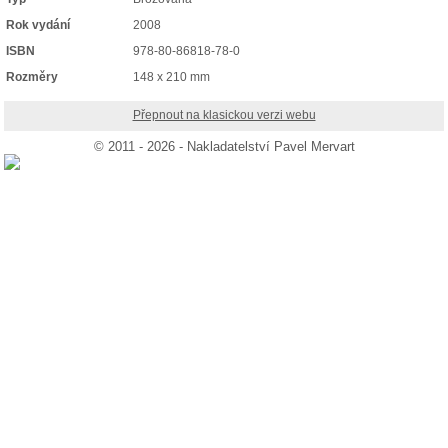
Rok vydání
2008
ISBN
978-80-86818-78-0
Rozměry
148 x 210 mm
Přepnout na klasickou verzi webu
© 2011 - 2026 - Nakladatelství Pavel Mervart