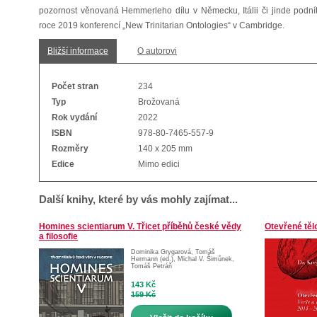
pozornost věnovaná Hemmerleho dílu v Německu, Itálii či jinde podnít
roce 2019 konferencí „New Trinitarian Ontologies“ v Cambridge.
Bližší informace
O autorovi
Počet stran
234
Typ
Brožovaná
Rok vydání
2022
ISBN
978-80-7465-557-9
Rozměry
140 x 205 mm
Edice
Mimo edici
Další knihy, které by vás mohly zajímat...
Homines scientiarum V. Třicet příběhů české vědy
Otevřené těl
a filosofie
Dominika Grygarová
,
Tomáš
Hermann (ed.)
,
Michal V. Šimůnek
,
Tomáš Petráň
143 Kč
159 Kč