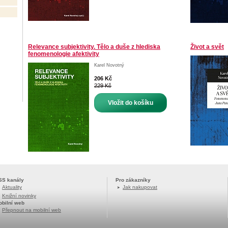
Relevance subjektivity. Tělo a duše z hlediska
Život a svět
fenomenologie afektivity
Karel Novotný
206 Kč
229 Kč
Vložit do košíku
SS kanály
Pro zákazníky
Aktuality
Jak nakupovat
Knižní novinky
obilní web
Přepnout na mobilní web